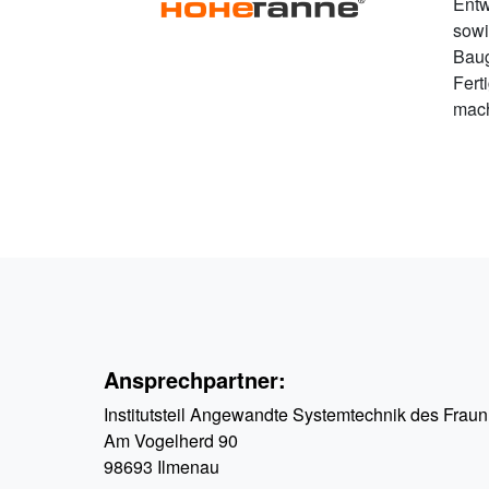
Entw
sowi
Baug
Fert
mach
Ansprechpartner:
Institutsteil Angewandte Systemtechnik des Frau
Am Vogelherd 90
98693 Ilmenau