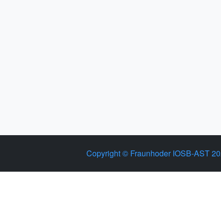
Copyright © Fraunhoder IOSB-AST 2